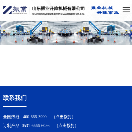
联系我们
全国热线:
400-666-3990
(点击拨打)
订制产品:
0531-6666-6056
(点击拨打)