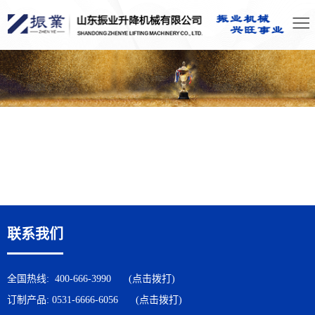
联系我们
全国热线:
400-666-3990
(点击拨打)
订制产品:
0531-6666-6056
(点击拨打)