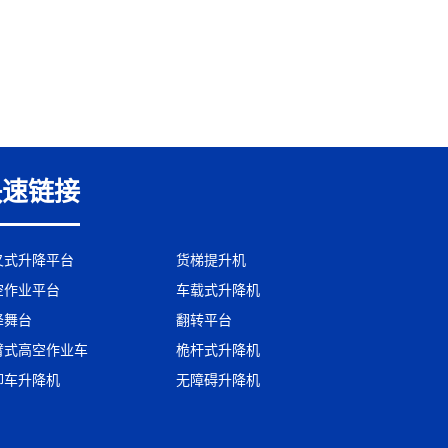
快速链接
叉式升降平台
货梯提升机
空作业平台
车载式升降机
降舞台
翻转平台
臂式高空作业车
桅杆式升降机
卸车升降机
无障碍升降机