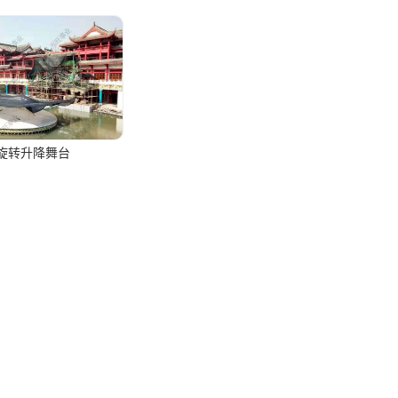
旋转升降舞台