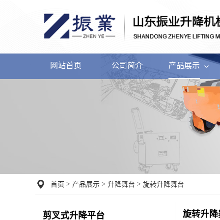
网站首页
公司简介
产品展示
>
>
>
首页
产品展示
升降舞台
旋转升降舞台
旋转升降
剪叉式升降平台