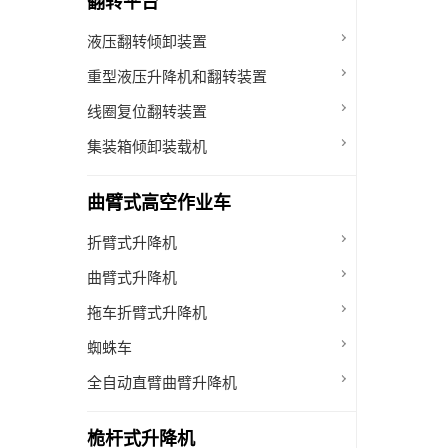
翻转平台
液压翻转倾卸装置
重型液压升降机和翻转装置
线圈复位翻转装置
集装箱倾卸装载机
曲臂式高空作业车
折臂式升降机
曲臂式升降机
拖车折臂式升降机
蜘蛛车
全自动直臂曲臂升降机
桅杆式升降机