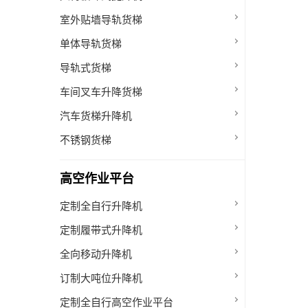
室外贴墙导轨货梯
单体导轨货梯
导轨式货梯
车间叉车升降货梯
汽车货梯升降机
不锈钢货梯
高空作业平台
定制全自行升降机
定制履带式升降机
全向移动升降机
订制大吨位升降机
定制全自行高空作业平台