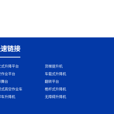
快速链接
叉式升降平台
货梯提升机
空作业平台
车载式升降机
降舞台
翻转平台
臂式高空作业车
桅杆式升降机
卸车升降机
无障碍升降机