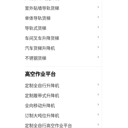
室外贴墙导轨货梯
单体导轨货梯
导轨式货梯
车间叉车升降货梯
汽车货梯升降机
不锈钢货梯
高空作业平台
定制全自行升降机
定制履带式升降机
全向移动升降机
订制大吨位升降机
定制全自行高空作业平台