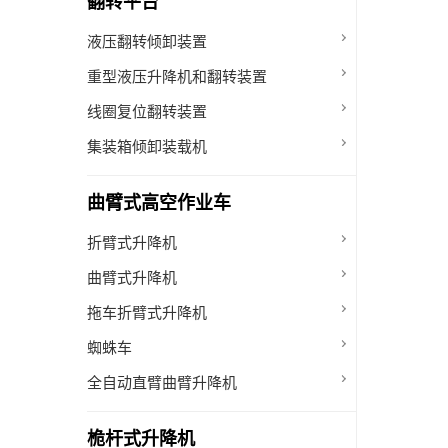
翻转平台
液压翻转倾卸装置
重型液压升降机和翻转装置
线圈复位翻转装置
集装箱倾卸装载机
曲臂式高空作业车
折臂式升降机
曲臂式升降机
拖车折臂式升降机
蜘蛛车
全自动直臂曲臂升降机
桅杆式升降机