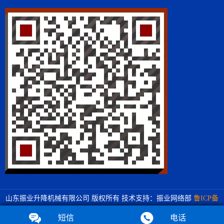
山东振业升降机械有限公司 版权所有 技术支持：振业网络部
鲁ICP备
20017569号-1
短信
电话